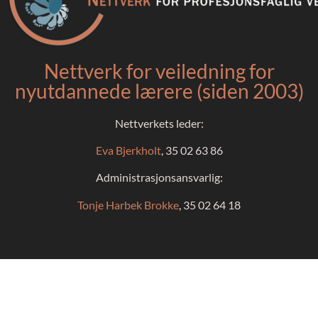
Nettverk for veiledning for
nyutdannede lærere (siden 2003)
Nettverkets leder:
Eva Bjerkholt
, 35 02 63 86
Administrasjonsansvarlig:
Tonje Harbek Brokke
, 35 02 64 18