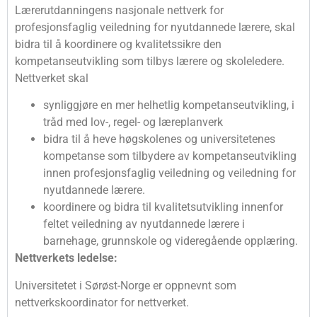
Lærerutdanningens nasjonale nettverk for
profesjonsfaglig veiledning for nyutdannede lærere, skal
bidra til å koordinere og kvalitetssikre den
kompetanseutvikling som tilbys lærere og skoleledere.
Nettverket skal
synliggjøre en mer helhetlig kompetanseutvikling, i
tråd med lov-, regel- og læreplanverk
bidra til å heve høgskolenes og universitetenes
kompetanse som tilbydere av kompetanseutvikling
innen profesjonsfaglig veiledning og veiledning for
nyutdannede lærere.
koordinere og bidra til kvalitetsutvikling innenfor
feltet veiledning av nyutdannede lærere i
barnehage, grunnskole og videregående opplæring.
Nettverkets ledelse:
Universitetet i Sørøst-Norge er oppnevnt som
nettverkskoordinator for nettverket.