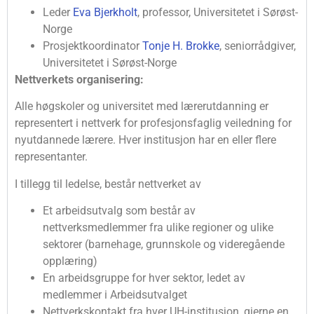
Leder
Eva Bjerkholt
, professor, Universitetet i Sørøst-
Norge
Prosjektkoordinator
Tonje H. Brokke
, seniorrådgiver,
Universitetet i Sørøst-Norge
Nettverkets organisering:
Alle høgskoler og universitet med lærerutdanning er
representert i nettverk for profesjonsfaglig veiledning for
nyutdannede lærere. Hver institusjon har en eller flere
representanter.
I tillegg til ledelse, består nettverket av
Et arbeidsutvalg som består av
nettverksmedlemmer fra ulike regioner og ulike
sektorer (barnehage, grunnskole og videregående
opplæring)
En arbeidsgruppe for hver sektor, ledet av
medlemmer i Arbeidsutvalget
Nettverkskontakt fra hver UH-institusjon, gjerne en