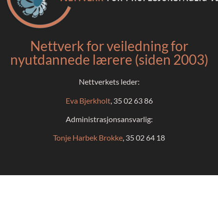
Nettverk for veiledning for
nyutdannede lærere (siden 2003)
Nettverkets leder:
Eva Bjerkholt
, 35 02 63 86
Administrasjonsansvarlig:
Tonje Harbek Brokke
, 35 02 64 18