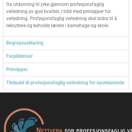
fra utdanning til yrke gjennom profesjonsfaglig
veiledning av god kvalitet, i tråd med prinsipper for
veiledning. Profesjonsfaglig veiledning skal bidra til å
rekruttere og beholde lærere i barnehage og skole.
Begrepsavklaring
Forpliktelser
Prinsipper
Tilskudd til profesjonsfaglig veiledning for nyutdannede