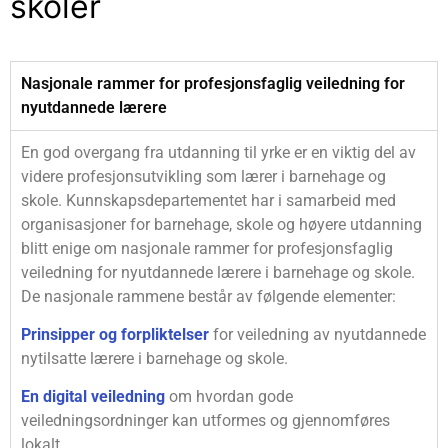
skoler
Nasjonale rammer for profesjonsfaglig veiledning for
nyutdannede lærere
En god overgang fra utdanning til yrke er en viktig del av
videre profesjonsutvikling som lærer i barnehage og
skole. Kunnskapsdepartementet har i samarbeid med
organisasjoner for barnehage, skole og høyere utdanning
blitt enige om nasjonale rammer for profesjonsfaglig
veiledning for nyutdannede lærere i barnehage og skole.
De nasjonale rammene består av følgende elementer:
Prinsipper og forpliktelser
for veiledning av nyutdannede
nytilsatte lærere i barnehage og skole.
En digital veiledning
om hvordan gode
veiledningsordninger kan utformes og gjennomføres
lokalt.