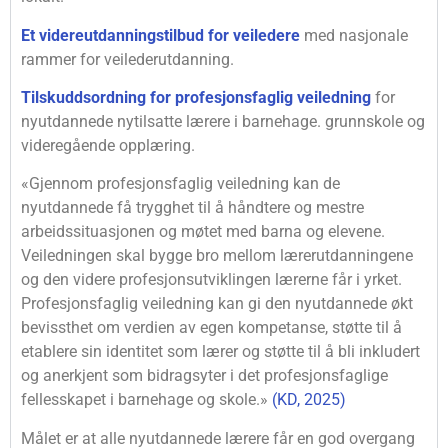
Et videreutdanningstilbud for veiledere
med nasjonale
rammer for veilederutdanning.
Tilskuddsordning for profesjonsfaglig veiledning
for
nyutdannede nytilsatte lærere i barnehage. grunnskole og
videregående opplæring.
«Gjennom profesjonsfaglig veiledning kan de
nyutdannede få trygghet til å håndtere og mestre
arbeidssituasjonen og møtet med barna og elevene.
Veiledningen skal bygge bro mellom lærerutdanningene
og den videre profesjonsutviklingen lærerne får i yrket.
Profesjonsfaglig veiledning kan gi den nyutdannede økt
bevissthet om verdien av egen kompetanse, støtte til å
etablere sin identitet som lærer og støtte til å bli inkludert
og anerkjent som bidragsyter i det profesjonsfaglige
fellesskapet i barnehage og skole.»
(KD, 2025)
Målet er at alle nyutdannede lærere får en god overgang