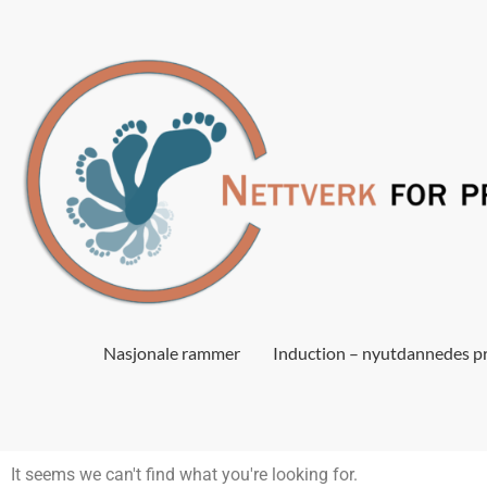
Nasjonale rammer
Induction – nyutdannedes pr
It seems we can't find what you're looking for.