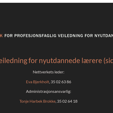
eiledning for nyutdannede lærere (s
Nettverkets leder:
Eva Bjerkholt
, 35 02 63 86
Administrasjonsansvarlig:
Tonje Harbek Brokke
, 35 02 64 18