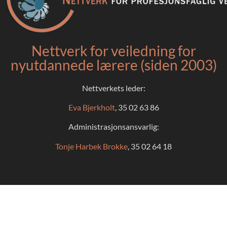
Nettverk for veiledning for
nyutdannede lærere (siden 2003)
Nettverkets leder:
Eva Bjerkholt
, 35 02 63 86
Administrasjonsansvarlig:
Tonje Harbek Brokke
, 35 02 64 18