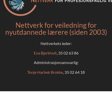
Nettverk for veiledning for
nyutdannede lærere (siden 2003)
Nettverkets leder:
Eva Bjerkholt
, 35 02 63 86
Administrasjonsansvarlig:
Tonje Harbek Brokke
, 35 02 64 18