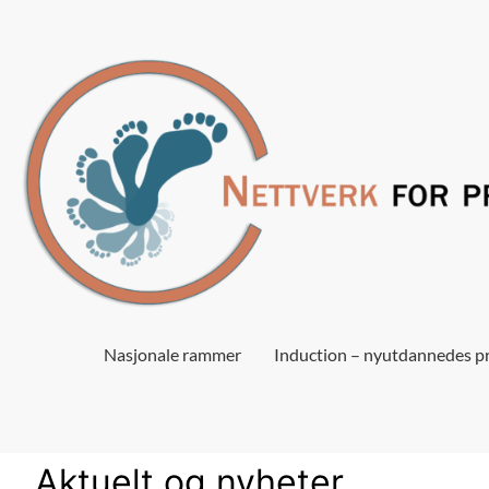
Nasjonale rammer
Induction – nyutdannedes pr
Aktuelt og nyheter