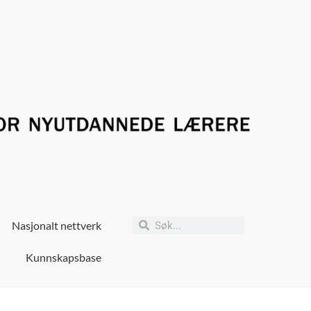
Nasjonalt nettverk
Kunnskapsbase