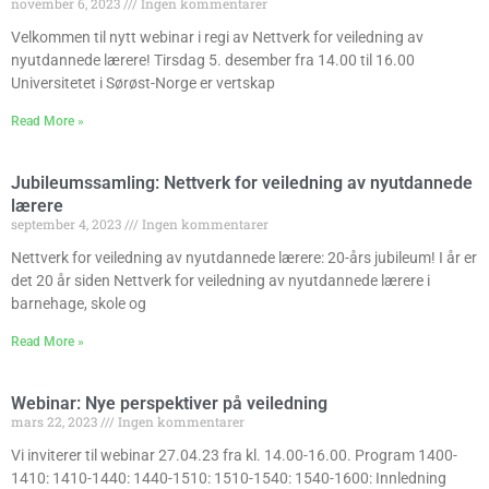
november 6, 2023
Ingen kommentarer
Velkommen til nytt webinar i regi av Nettverk for veiledning av
nyutdannede lærere! Tirsdag 5. desember fra 14.00 til 16.00
Universitetet i Sørøst-Norge er vertskap
Read More »
Jubileumssamling: Nettverk for veiledning av nyutdannede
lærere
september 4, 2023
Ingen kommentarer
Nettverk for veiledning av nyutdannede lærere: 20-års jubileum! I år er
det 20 år siden Nettverk for veiledning av nyutdannede lærere i
barnehage, skole og
Read More »
Webinar: Nye perspektiver på veiledning
mars 22, 2023
Ingen kommentarer
Vi inviterer til webinar 27.04.23 fra kl. 14.00-16.00. Program 1400-
1410: 1410-1440: 1440-1510: 1510-1540: 1540-1600: Innledning