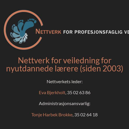
Nettverk for veiledning for
nyutdannede lærere (siden 2003)
Nettverkets leder:
Eva Bjerkholt
, 35 02 63 86
Administrasjonsansvarlig:
Tonje Harbek Brokke
, 35 02 64 18