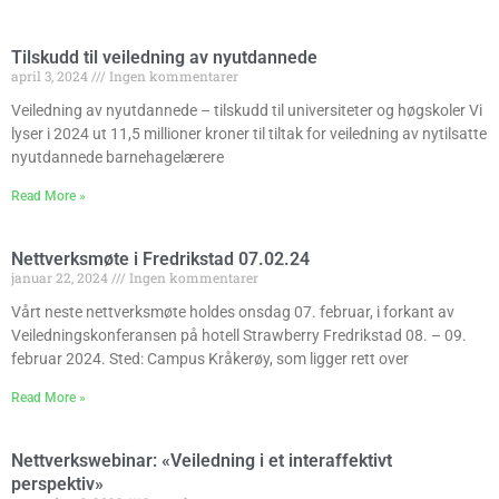
Tilskudd til veiledning av nyutdannede
april 3, 2024
Ingen kommentarer
Veiledning av nyutdannede – tilskudd til universiteter og høgskoler Vi
lyser i 2024 ut 11,5 millioner kroner til tiltak for veiledning av nytilsatte
nyutdannede barnehagelærere
Read More »
Nettverksmøte i Fredrikstad 07.02.24
januar 22, 2024
Ingen kommentarer
Vårt neste nettverksmøte holdes onsdag 07. februar, i forkant av
Veiledningskonferansen på hotell Strawberry Fredrikstad 08. – 09.
februar 2024. Sted: Campus Kråkerøy, som ligger rett over
Read More »
Nettverkswebinar: «Veiledning i et interaffektivt
perspektiv»