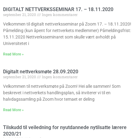
DIGITALT NETTVERKSSEMINAR 17. – 18.11.2020
september 21, 2020
Ingen kommentarer
Velkommen til digitalt nettverksseminar på Zoom 17. – 18.11.2020!
Påmelding (kun åpent for nettverkets medlemmer) Påmeldingsfrist:
15.11.2020 Nettverksseminaret som skulle vært avholdt på
Universitetet i
Read More »
Digitalt nettverksmøte 28.09.2020
september 21, 2020
Ingen kommentarer
Velkommen til nettverksmøte på Zoom! Hei alle sammen! Som
beskrevet i nettverkets handlingsplan, så inviterer vi til en
halvdagssamling på Zoom hvor temaet er deling
Read More »
Tilskudd til veiledning for nyutdannede nytilsatte lærere
2020/21