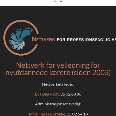
1
2
Nettverk for veiledning for
nyutdannede lærere (siden 2003)
Nettverkets leder:
Eva Bjerkholt
, 35 02 63 86
Administrasjonsansvarlig:
Tonje Harbek Brokke
, 35 02 64 18