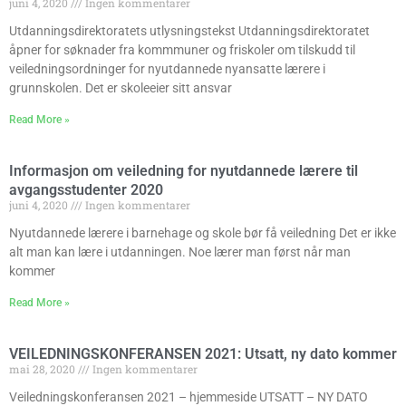
juni 4, 2020
Ingen kommentarer
Utdanningsdirektoratets utlysningstekst Utdanningsdirektoratet
åpner for søknader fra kommmuner og friskoler om tilskudd til
veiledningsordninger for nyutdannede nyansatte lærere i
grunnskolen. Det er skoleeier sitt ansvar
Read More »
Informasjon om veiledning for nyutdannede lærere til
avgangsstudenter 2020
juni 4, 2020
Ingen kommentarer
Nyutdannede lærere i barnehage og skole bør få veiledning Det er ikke
alt man kan lære i utdanningen. Noe lærer man først når man
kommer
Read More »
VEILEDNINGSKONFERANSEN 2021: Utsatt, ny dato kommer
mai 28, 2020
Ingen kommentarer
Veiledningskonferansen 2021 – hjemmeside UTSATT – NY DATO