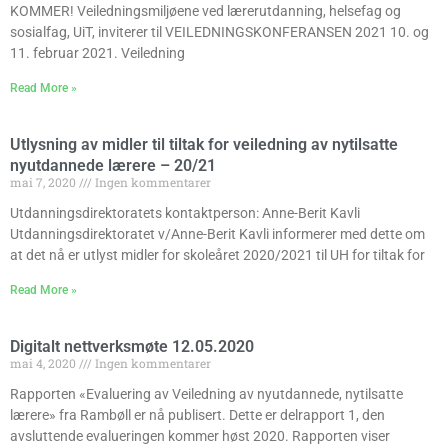
KOMMER! Veiledningsmiljøene ved lærerutdanning, helsefag og
sosialfag, UiT, inviterer til VEILEDNINGSKONFERANSEN 2021 10. og
11. februar 2021. Veiledning
Read More »
Utlysning av midler til tiltak for veiledning av nytilsatte
nyutdannede lærere – 20/21
mai 7, 2020
Ingen kommentarer
Utdanningsdirektoratets kontaktperson: Anne-Berit Kavli
Utdanningsdirektoratet v/Anne-Berit Kavli informerer med dette om
at det nå er utlyst midler for skoleåret 2020/2021 til UH for tiltak for
Read More »
Digitalt nettverksmøte 12.05.2020
mai 4, 2020
Ingen kommentarer
Rapporten «Evaluering av Veiledning av nyutdannede, nytilsatte
lærere» fra Rambøll er nå publisert. Dette er delrapport 1, den
avsluttende evalueringen kommer høst 2020. Rapporten viser