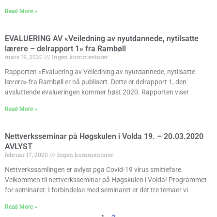
Read More »
EVALUERING AV «Veiledning av nyutdannede, nytilsatte
lærere – delrapport 1» fra Rambøll
mars 19, 2020
Ingen kommentarer
Rapporten «Evaluering av Veiledning av nyutdannede, nytilsatte
lærere» fra Rambøll er nå publisert. Dette er delrapport 1, den
avsluttende evalueringen kommer høst 2020. Rapporten viser
Read More »
Nettverksseminar på Høgskulen i Volda 19. – 20.03.2020
AVLYST
februar 17, 2020
Ingen kommentarer
Nettverkssamlingen er avlyst pga Covid-19 virus smittefare.
Velkommen til nettverksseminar på Høgskulen i Volda! Programmet
for seminaret: I forbindelse med seminaret er det tre temaer vi
Read More »