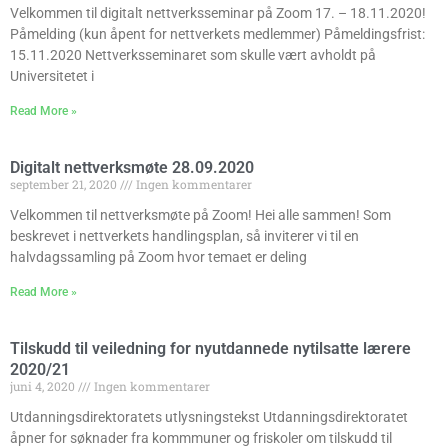
Velkommen til digitalt nettverksseminar på Zoom 17. – 18.11.2020!
Påmelding (kun åpent for nettverkets medlemmer) Påmeldingsfrist:
15.11.2020 Nettverksseminaret som skulle vært avholdt på
Universitetet i
Read More »
Digitalt nettverksmøte 28.09.2020
september 21, 2020
Ingen kommentarer
Velkommen til nettverksmøte på Zoom! Hei alle sammen! Som
beskrevet i nettverkets handlingsplan, så inviterer vi til en
halvdagssamling på Zoom hvor temaet er deling
Read More »
Tilskudd til veiledning for nyutdannede nytilsatte lærere
2020/21
juni 4, 2020
Ingen kommentarer
Utdanningsdirektoratets utlysningstekst Utdanningsdirektoratet
åpner for søknader fra kommmuner og friskoler om tilskudd til