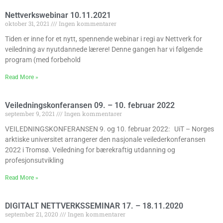
Nettverkswebinar 10.11.2021
oktober 31, 2021
Ingen kommentarer
Tiden er inne for et nytt, spennende webinar i regi av Nettverk for
veiledning av nyutdannede lærere! Denne gangen har vi følgende
program (med forbehold
Read More »
Veiledningskonferansen 09. – 10. februar 2022
september 9, 2021
Ingen kommentarer
VEILEDNINGSKONFERANSEN 9. og 10. februar 2022: UiT – Norges
arktiske universitet arrangerer den nasjonale veilederkonferansen
2022 i Tromsø. Veiledning for bærekraftig utdanning og
profesjonsutvikling
Read More »
DIGITALT NETTVERKSSEMINAR 17. – 18.11.2020
september 21, 2020
Ingen kommentarer