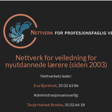
Nettverk for veiledning for
nyutdannede lærere (siden 2003)
Nettverkets leder:
Eva Bjerkholt
, 35 02 63 86
Administrasjonsansvarlig:
Tonje Harbek Brokke
, 35 02 64 18