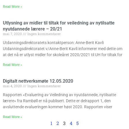
Read More »
Utlysning av midler til tiltak for veiledning av nytilsatte
nyutdannede lærere – 20/21
mai 7, 2020
Ingen kommentarer
Utdanningsdirektoratets kontaktperson: Anne-Berit Kavli
Utdanningsdirektoratet v/Anne-Berit Kavli informerer med dette om
at det nå er utlyst midler for skoleåret 2020/2021 til UH for tiltak for
Read More »
Digitalt nettverksmøte 12.05.2020
mai 4, 2020
Ingen kommentarer
Rapporten «Evaluering av Veiledning av nyutdannede, nytilsatte
lærere» fra Rambøll er nå publisert. Dette er delrapport 1, den
avsluttende evalueringen kommer høst 2020. Rapporten viser
Read More »
1
2
3
4
5