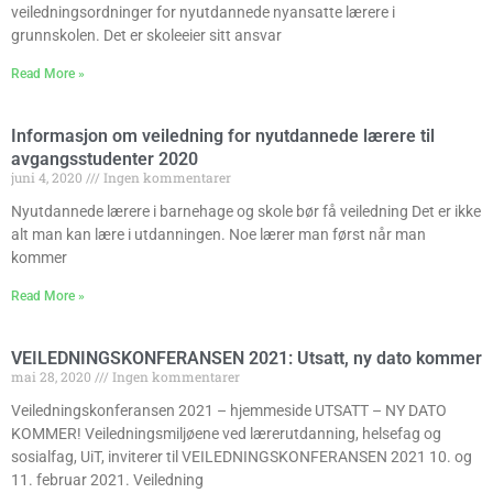
veiledningsordninger for nyutdannede nyansatte lærere i
grunnskolen. Det er skoleeier sitt ansvar
Read More »
Informasjon om veiledning for nyutdannede lærere til
avgangsstudenter 2020
juni 4, 2020
Ingen kommentarer
Nyutdannede lærere i barnehage og skole bør få veiledning Det er ikke
alt man kan lære i utdanningen. Noe lærer man først når man
kommer
Read More »
VEILEDNINGSKONFERANSEN 2021: Utsatt, ny dato kommer
mai 28, 2020
Ingen kommentarer
Veiledningskonferansen 2021 – hjemmeside UTSATT – NY DATO
KOMMER! Veiledningsmiljøene ved lærerutdanning, helsefag og
sosialfag, UiT, inviterer til VEILEDNINGSKONFERANSEN 2021 10. og
11. februar 2021. Veiledning